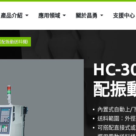
產品介紹
應用領域
關於昌勇
支援中心
(搭配振動送料機)
HC-
配振
內置式自動上/
送料範圍：外徑φ
可搭配直接式或