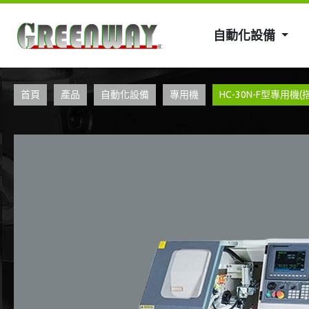
自動化設備
首頁
產品
自動化設備
專用機
HC-30N-F型專用機