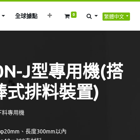
0
全球據點
繁體中文
C-30N-J型專用機(搭
式排料裝置) ​​
下料專用機
20mm、長度300mm以內