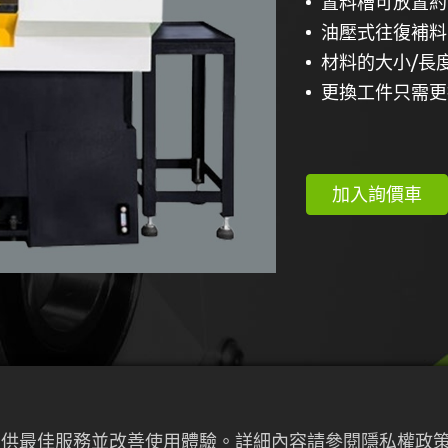
置料槽可放置約φ1
油壓式往復補料
材料的大小/長
更換工件只需更
加入詢價車
來提供最佳服務並改善使用體驗。詳細內容請參閱隱私權政策。