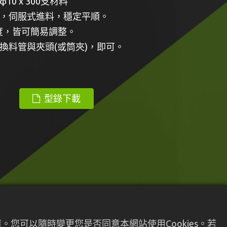
0 x 300支材料
，伺服式進料，穩定平順。
度，皆可簡易調整。
換料管與夾頭(或筒夾)，即可。
型錄下載
您可以隨時變更您是否同意本網站使用Cookies。若