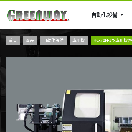
自動化設備
首頁
產品
自動化設備
專用機
​​​HC-30N-J型專用