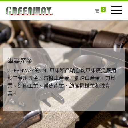
0
軍事產業
GREENWAY的CNC車床和凸輪自動車床廣泛應用
於工業用五金、汽機車產業、腳踏車產業、刀具
業、造船工業、醫療產業、紡織機械業和珠寶
業。