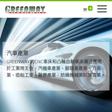
0
汽車產業
GREENWAY的CNC車床和凸輪自動車床廣泛應用
於工業用五金、汽機車產業、腳踏車產業、刀具
業、造船工業、醫療產業、紡織機械業和珠寶業。