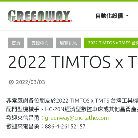
自動化設備
首頁
支援中心
展覽訊息
2022 TIMTOS x TMTS
2022 TIMTOS 
2022/03/03
非常感謝各位朋友於2022 TIMTOS x TMTS 台灣
配門型機械手、HC-20N經濟型數控車床或其他昌勇
歡迎來信昌勇：
greenway@cnc-lathe.com
歡迎來電昌勇：886-4-26152157