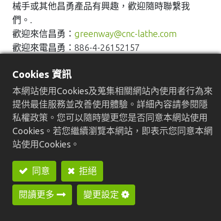
械手或其他昌勇產品有興趣，歡迎隨時聯繫我
們。.
歡迎來信昌勇：
greenway@cnc-lathe.com
歡迎來電昌勇：886-4-26152157
Cookies 資訊
本網站使用Cookies及蒐集相關網站內使用者行為來
提供最佳服務並改善使用體驗。詳細內容請參閱隱
私權政策。您可以隨時變更您是否同意本網站使用
Cookies。若您繼續瀏覽本網站，即表示您同意本網
Previous
Nex
站使用Cookies。
同意
拒絕
閱讀更多
變更設定