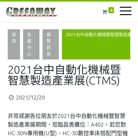
0
首
支
展
2021台中自動化機械暨智慧製造產業展(
頁
援
覽
中
訊
心
息
2021台中自動化機械暨
智慧製造產業展(CTMS)
2021/12/20
非常感謝各位朋友於2021台中自動化機械暨智慧
製造產業展期間，蒞臨昌勇攤位：A402，若您對
HC-30N專用機(U型)、HC-30數控車床搭配門型機