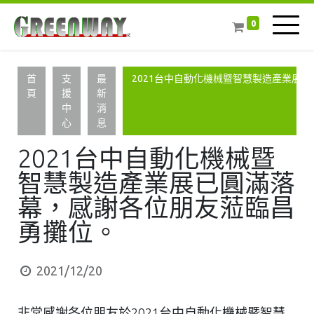
0
首
支
最
2021台中自動化機械暨智慧製造產業展
頁
援
新
中
消
心
息
2021台中自動化機械暨
智慧製造產業展已圓滿落
幕，感謝各位朋友蒞臨昌
勇攤位。
2021/12/20
非常感謝各位朋友於2021台中自動化機械暨智慧