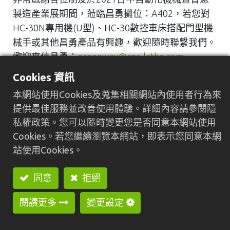
製造產業展期間，蒞臨昌勇攤位：A402，若您對
HC-30N專用機(U型)、HC-30數控車床搭配門型機
械手或其他昌勇產品有興趣，歡迎隨時聯繫我們。
歡迎來信昌勇：
greenway@cnc-lathe.com
歡迎來電昌勇：886-4-26152157
Cookies 資訊
本網站使用Cookies及蒐集相關網站內使用者行為來
提供最佳服務並改善使用體驗。詳細內容請參閱隱
私權政策。您可以隨時變更您是否同意本網站使用
Cookies。若您繼續瀏覽本網站，即表示您同意本網
站使用Cookies。
Previous
Nex
同意
拒絕
閱讀更多
變更設定