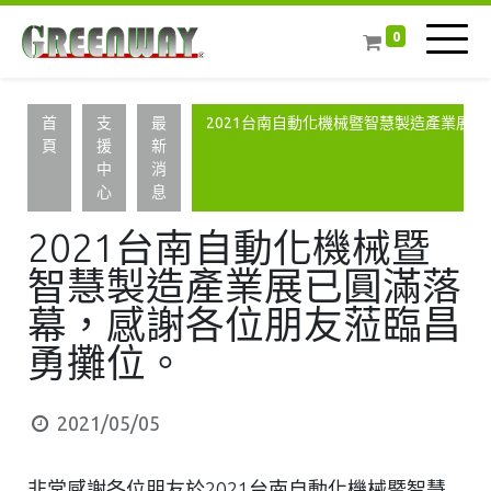
0
首
支
最
2021台南自動化機械暨智慧製造產業展
頁
援
新
中
消
心
息
2021台南自動化機械暨
智慧製造產業展已圓滿落
幕，感謝各位朋友蒞臨昌
勇攤位。
2021/05/05
非常感謝各位朋友於2021台南自動化機械暨智慧