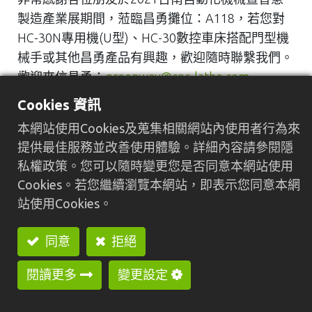
製造產業展期間，蒞臨昌勇攤位：A118，若您對
HC-30N專用機(U型)、HC-30數控車床搭配門型機
械手或其他昌勇產品有興趣，歡迎隨時聯繫我們。
歡迎來信昌勇：
greenway@cnc-lathe.com
歡迎來電昌勇：886-4-26152157
Cookies 資訊
本網站使用Cookies及蒐集相關網站內使用者行為來
提供最佳服務並改善使用體驗。詳細內容請參閱隱
私權政策。您可以隨時變更您是否同意本網站使用
Cookies。若您繼續瀏覽本網站，即表示您同意本網
站使用Cookies。
Previous
Nex
同意
拒絕
閱讀更多
變更設定