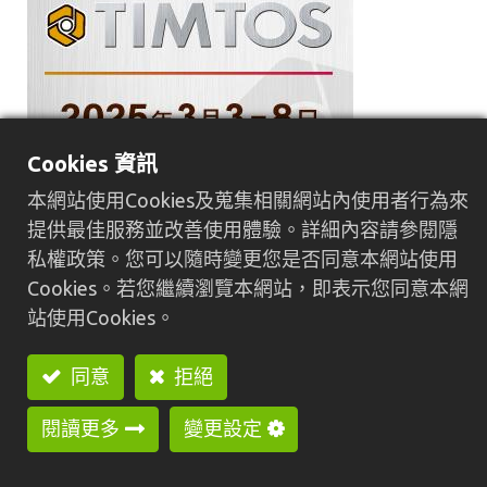
Cookies 資訊
本網站使用Cookies及蒐集相關網站內使用者行為來
日期：2025.03.03~2025.03.08
提供最佳服務並改善使用體驗。詳細內容請參閱隱
地點：台灣‧台北南港展覽館1館4F
私權政策。您可以隨時變更您是否同意本網站使用
攤位號碼：M1320
Cookies。若您繼續瀏覽本網站，即表示您同意本網
站使用Cookies。
在
展覽訊息
同意
拒絕
閱讀更多
變更設定