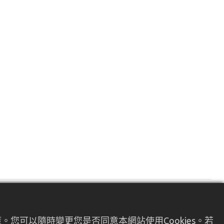
閱讀下一篇
您可以隨時變更您是否同意本網站使用Cookies。若