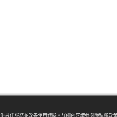
來提供最佳服務並改善使用體驗。詳細內容請參閱隱私權政策。