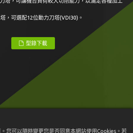
刀塔，可讓機台負荷較大切削能力，以滿足各種加工
塔，可選配12位動力刀塔(VDI30)。
型錄下載
您可以隨時變更您是否同意本網站使用Cookies。若