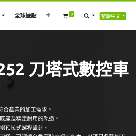
0
全球據點
繁體中文
-252 刀塔式數控車
，符合產業的加工需求。
底座及穩定耐用的軌道。
帽預拉式螺桿設計。