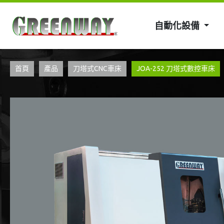
自動化設備
首頁
產品
刀塔式CNC車床
JOA-252 刀塔式數控車床