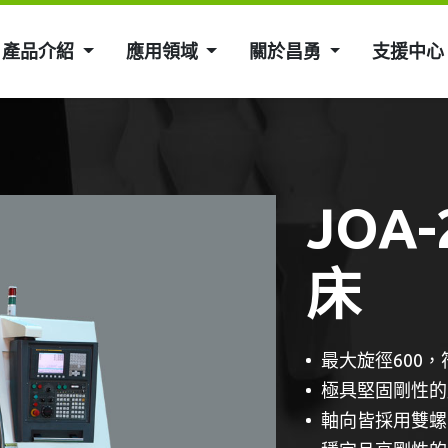
產品介紹
應用領域
關於昌勇
支援中心
JOA
床
最大旋徑600
極具堅固剛性的
軸向皆採用雙螺