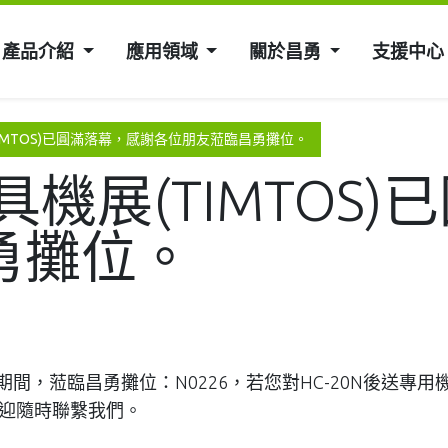
產品介紹
應用領域
關於昌勇
支援中心
TIMTOS)已圓滿落幕，感謝各位朋友蒞臨昌勇攤位。
具機展(TIMTOS
勇攤位。
)期間，蒞臨昌勇攤位：N0226，若您對HC-20N後送專用
迎隨時聯繫我們。