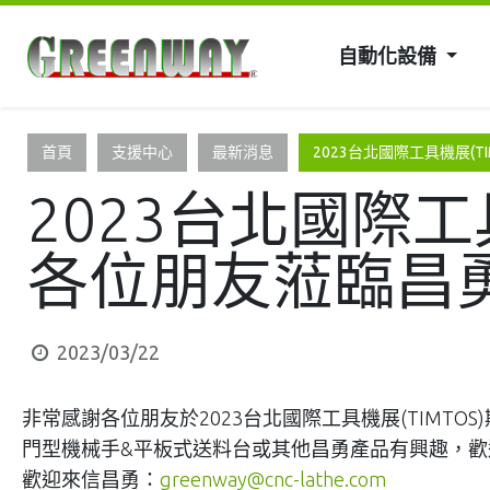
自動化設備
首頁
支援中心
最新消息
2023台北國際工具機展(
2023台北國際工
各位朋友蒞臨昌
2023/03/22
非常感謝各位朋友於2023台北國際工具機展(TIMTOS
門型機械手&平板式送料台或其他昌勇產品有興趣，歡
歡迎來信昌勇：
greenway@cnc-lathe.com