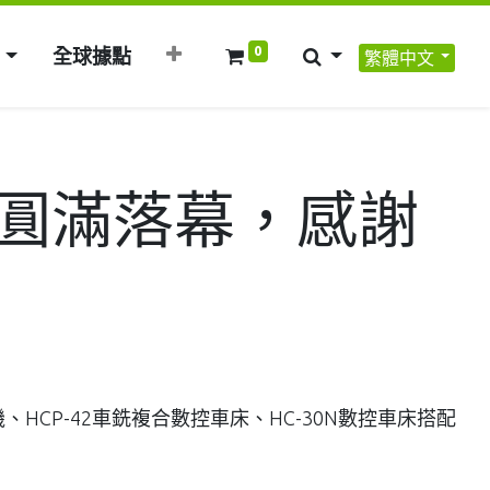
0
全球據點
繁體中文
)已圓滿落幕，感謝
機、HCP-42車銑複合數控車床、HC-30N數控車床搭配