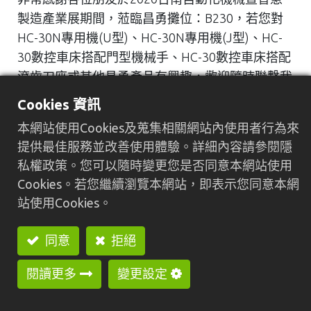
製造產業展期間，蒞臨昌勇攤位：B230，若您對
HC-30N專用機(U型)、HC-30N專用機(J型)、HC-
30數控車床搭配門型機械手、HC-30數控車床搭配
滾齒刀座或其他昌勇產品有興趣，歡迎隨時聯繫我
們。
Cookies 資訊
歡迎來信昌勇：
greenway@cnc-lathe.com
本網站使用Cookies及蒐集相關網站內使用者行為來
歡迎來電昌勇：886-4-26152157
提供最佳服務並改善使用體驗。詳細內容請參閱隱
私權政策。您可以隨時變更您是否同意本網站使用
Cookies。若您繼續瀏覽本網站，即表示您同意本網
站使用Cookies。
同意
拒絕
Previous
Nex
閱讀更多
變更設定