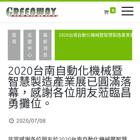
0
首
支
最
2020台南自動化機械暨智慧製造產業展
頁
援
新
中
消
心
息
2020台南自動化機械暨
智慧製造產業展已圓滿落
幕，感謝各位朋友蒞臨昌
勇攤位。
2020/07/08
非常感謝各位朋友於2020台南自動化機械暨智慧