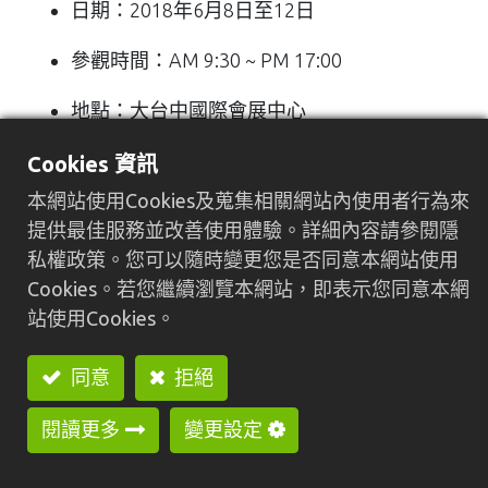
日期：2018年6月8日至12日
參觀時間：AM 9:30 ~ PM 17:00
地點：大台中國際會展中心
地址：台中市烏日區高鐵五路161號
Cookies 資訊
本網站使用Cookies及蒐集相關網站內使用者行為來
攤位號碼：0248
提供最佳服務並改善使用體驗。詳細內容請參閱隱
私權政策。您可以隨時變更您是否同意本網站使用
展出機型：HC-30N數控車床、JYN-42數控車
Cookies。若您繼續瀏覽本網站，即表示您同意本網
床搭配機械手、HC-30專用機、JY-1525EL自
站使用Cookies。
動車床
同意
拒絕
閱讀更多
變更設定