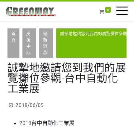
0
首
支
最
誠摯地邀請您到我們的展覽攤位參觀-台
頁
援
新
中
消
心
息
誠摯地邀請您到我們的展
覽攤位參觀-台中自動化
工業展
2018/06/05
2018台中自動化工業展