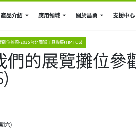
產品介紹
應用領域
關於昌勇
支援中心
位參觀-2025台北國際工具機展(TIMTOS)
們的展覽攤位參觀-
)
期六)